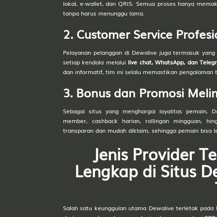
26
Putri Raja
lokal, e-wallet, dan QRIS. Semua proses hanya mema
Engsel - D
tanpa harus menunggu lama.
Crystal
W
Palace
2. Customer Service Profes
-0.50
HDP
0.50
1.16
Odds
-1.35
27
Si Ceroboh
Gedung Bi
Pelayanan pelanggan di Dewalive juga termasuk yang pa
PLAY
setiap kendala melalui
live chat, WhatsApp, dan Teleg
dan informatif, tim ini selalu memastikan pengalaman 
Brentfor... vs
28
Anak Sakti
i
Tottenha...
Sepatu - R
3. Bonus dan Promosi Mel
23/08 00:30AM
H
Brentford
Sebagai situs yang menghargai loyalitas pemain,
29
Penari - C
member, cashback harian, rollingan mingguan, hi
Tottenham
Sekolahan 
W
transparan dan mudah diklaim, sehingga pemain bisa
Hotspur
Jenis Provider T
0.00
HDP
0.00
-1.28
Odds
1.11
30
Penjual Da
Sendok - K
Lengkap di Situs 
PLAY
Racing S... vs
31
Pemburu - 
i
Villarre...
16/08 22:00PM
Baju - Pan
Salah satu keunggulan utama Dewalive terletak pada
Racing