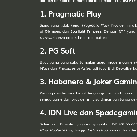
dari pengembang ternama dunia, dengan reputasi RTP 
H
Santander
32
Kepala Des
1. Pragmatic Play
Ceret - Se
W
Villarreal
0.50
HDP
-0.50
-1.31
Odds
-1.13
Siapa yang tidak kenal
Pragmatic Play
? Provider ini d
33
Penipu - K
of Olympus
, dan
Starlight Princess
. Dengan RTP yang 
Aswatam
PLAY
maxwin
hanya dalam beberapa putaran.
2. PG Soft
Parma Ca... vs
i
Cagliari
34
Ibu Suri -
23/08 01:45AM
Kunti
Buat kamu yang suka tampilan visual modern dan efe
Ways
dan
Treasures of Aztec
jadi favorit di Dewalive 
H
Parma Calcio
35
Budha - Ka
3. Habanero & Joker Gami
W
Cagliari
Bagaspati
0.00
HDP
0.00
-1.16
Odds
1.02
Kedua provider ini dikenal dengan game klasik namun 
semua game dari provider ini bisa dimainkan tanpa del
36
Wanita Sih
PLAY
- Pintu - 
4. IDN Live dan Spadegami
Genoa vs
Napoli
i
23/08
Selain slot, Dewalive juga menyuguhkan
live casino d
37
Dewa Maut
01:45AM
RNG
,
Roulette Live
, hingga
Fishing God
, semua bisa dim
- Rokok - 