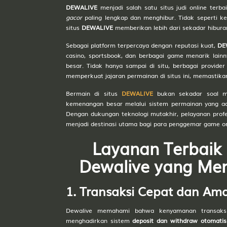
Sabuk - W
DEWALIVE
menjadi salah satu situs judi online ter
1.75
HDP
-1.75
-1.06
Odds
-1.05
gacor
paling lengkap dan menghibur. Tidak seperti 
situs
DEWALIVE
memberikan lebih dari sekadar hiburan
PLAY
21
Jejaka Tua
Sebagai platform terpercaya dengan reputasi kuat,
DE
Lesmana 
PSV Eind... vs
casino, sportsbook, dan berbagai game menarik lain
Fortuna ...
i
besar. Tidak hanya sampai di situ, berbagai provide
09/08
Promo
22
Janda Muda
01:00AM
memperkuat jajaran permainan di situs ini, memastik
Grendel -
PROMO SBO SPORT
Bermain di situs
DEWALIVE
bukan sekadar soal me
kemenangan besar melalui sistem permainan yang adil
PSV
H
23
Berandal - 
Dengan dukungan teknologi mutakhir, pelayanan profe
Eindhoven
Citraksa
menjadi destinasi utama bagi para penggemar game onl
Fortuna
W
Sittard
Layanan Terbaik 
24
Pengembar
-2.25
HDP
2.25
-1.05
Odds
-1.06
Dewalive yang M
- Tas - Ra
PLAY
1. Transaksi Cepat dan Am
25
Nenek Moy
Everton vs
i
Crystal ...
Sikat - T
22/08 22:00PM
Dewalive memahami bahwa kenyamanan transaksi 
menghadirkan sistem
deposit dan withdraw otomati
H
Everton