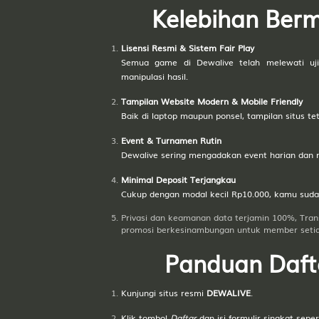
H
Genoa
Kelebihan Berm
38
Orang Gila 
W
Napoli
Buriswara
Lisensi Resmi & Sistem Fair Play
0.75
HDP
-0.75
-1.28
Odds
1.11
Semua game di Dewalive telah melewati uj
manipulasi hasil.
39
Siluman Ai
PLAY
Toples - W
Tampilan Website Modern & Mobile Friendly
RCD Espa... vs
Baik di laptop maupun ponsel, tampilan situs te
i
Levante
16/08 22:00PM
40
Putri Kipas
Event & Turnamen Rutin
Apokat,Alp
Dewalive sering mengadakan event harian dan m
H
RCD Espanyol
Minimal Deposit Terjangkau
W
Levante
41
Petani - Pe
Cukup dengan modal kecil Rp10.000, kamu sudah
Cukur - Ir
-0.50
HDP
0.50
1.05
Odds
-1.20
Privasi dan keamanan data terjamin 100%, Tra
promosi berkesinambungan untuk member setia
PLAY
42
Prajurit -
Panduan Daft
Angin - Ci
Manchest... vs
i
Bournemo...
23/08 21:00PM
Kunjungi situs resmi
DEWALIVE
.
43
Raksasa - 
Manchester
Es - Praha
H
Klik tombol
Daftar
dan isi formulir singkat sepe