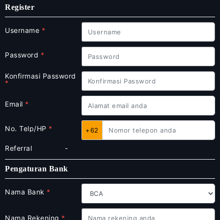
Register
Username
*
Password
*
Konfirmasi Password
*
Email
*
No. Telp/HP
*
+62
Referral
-
Pengaturan Bank
Nama Bank
*
Nama Rekening
*